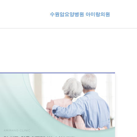
수원암요양병원 아미랑의원