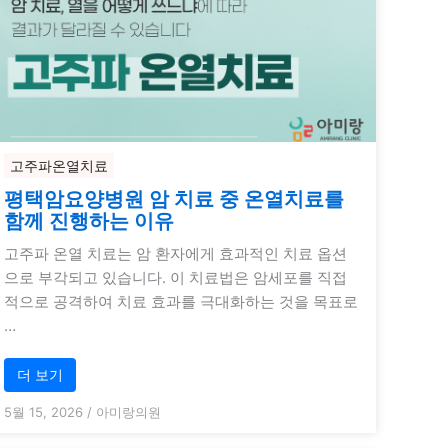
고주파온열치료
평택암요양병원 암 치료 중 온열치료를
함께 진행하는 이유
고주파 온열 치료는 암 환자에게 효과적인 치료 옵션
으로 부각되고 있습니다. 이 치료법은 암세포를 직접
적으로 공격하여 치료 효과를 극대화하는 것을 목표로
…
더 보기
5월 15, 2026
/
아미랑의원