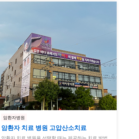
암환자병원
암환자 치료 병원 고압산소치료
암환자 치료 병원을 선택할 때는 제공하는 치료 방법,