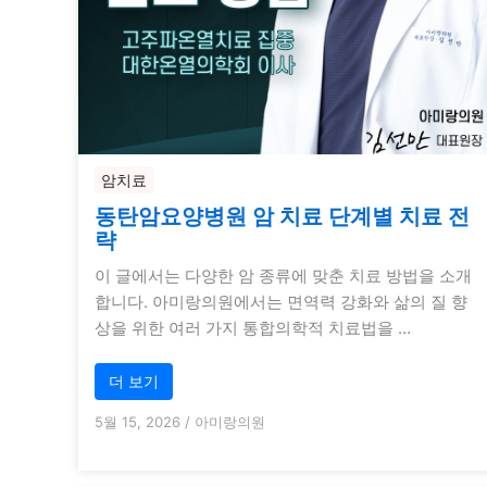
암치료
동탄암요양병원 암 치료 단계별 치료 전
략
이 글에서는 다양한 암 종류에 맞춘 치료 방법을 소개
합니다. 아미랑의원에서는 면역력 강화와 삶의 질 향
상을 위한 여러 가지 통합의학적 치료법을 …
더 보기
5월 15, 2026
/
아미랑의원