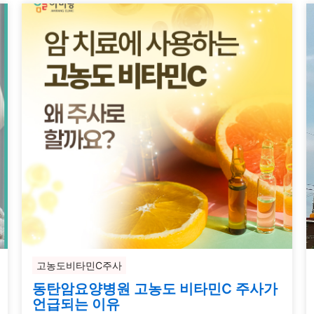
고농도비타민C주사
동탄암요양병원 고농도 비타민C 주사가
언급되는 이유