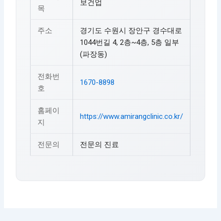
보건업
목
주소
경기도 수원시 장안구 경수대로
1044번길 4, 2층~4층, 5층 일부
(파장동)
전화번
1670-8898
호
홈페이
https://www.amirangclinic.co.kr/
지
전문의
전문의 진료