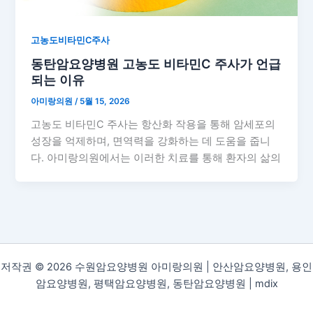
고농도비타민C주사
동탄암요양병원 고농도 비타민C 주사가 언급
되는 이유
아미랑의원
/
5월 15, 2026
고농도 비타민C 주사는 항산화 작용을 통해 암세포의
성장을 억제하며, 면역력을 강화하는 데 도움을 줍니
다. 아미랑의원에서는 이러한 치료를 통해 환자의 삶의
저작권 © 2026 수원암요양병원 아미랑의원 | 안산암요양병원, 용인
암요양병원, 평택암요양병원, 동탄암요양병원 |
mdix