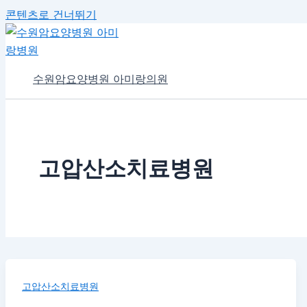
콘텐츠로 건너뛰기
수원암요양병원 아미랑의원
고압산소치료병원
고압산소치료병원