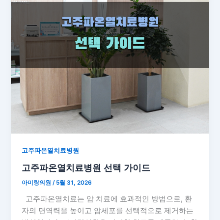
고주파온열치료병원
고주파온열치료병원 선택 가이드
아미랑의원
/
5월 31, 2026
고주파온열치료는 암 치료에 효과적인 방법으로, 환
자의 면역력을 높이고 암세포를 선택적으로 제거하는